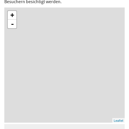
Besuchern besichtigt werden.
+
-
Leaflet