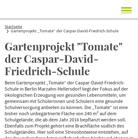
Startseite
Startseite
Gartenprojekt „Tomate“ der Caspar-David-Friedrich-Schule
Über NaturOrte
Gartenprojekt "Tomate"
Mitmachen
der Caspar-David-
Friedrich-Schule
Beim Gartenprojekt „Tomate“ der Caspar-David-Friedrich-
Schule in Berlin Marzahn-Hellersdorf liegt der Fokus auf der
ökologischen Erzeugung von gesunden Lebensmitteln, um
gemeinsam mit Schülerinnen und Schülern eine gesunde
Schulversorgung anbieten zu können. Die „Tomate“ ist eine
bisher noch unbegärtnerte Fläche von 240 m² auf dem
Schulgelände, die ab dem Jahr 2016 bepflanzt werden soll.
Ebenfalls zum Projekt gehört eine Brachfläche südlich des
Schulgeländes. Hier soll eine Streuobstwiese entstehen, auf