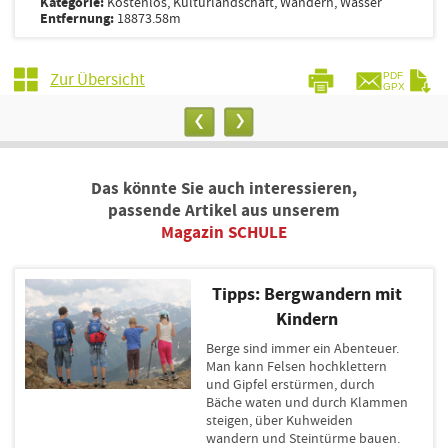
Kategorie:
Kostenlos, Kulturlandschaft, Wandern, Wasser
Entfernung:
18873.58m
Zur Übersicht
PDF
GPX
Das könnte Sie auch interessieren,
passende Artikel aus unserem
Magazin SCHULE
Tipps: Bergwandern mit
Kindern
Berge sind immer ein Abenteuer.
Man kann Felsen hochklettern
und Gipfel erstürmen, durch
Bäche waten und durch Klammen
steigen, über Kuhweiden
wandern und Steintürme bauen.