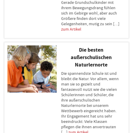
Gerade Grundschulkinder mit
ihrem Bewegungsdrang fühlen
sich im Gebirge wohl, aber auch
Größere finden dort viele
Gelegenheiten, mutig zu sein […]
zum Artikel
Die besten
außerschulischen
Naturlernorte
Die spannendste Schule ist und
bleibt die Natur. Vor allem, wenn
man sie so gezielt und
fantasievoll nutzt wie die vielen
Schülerinnen und Schüler, die
ihre außerschulischen
Naturlernorte bei unserem
Wettbewerb eingereicht haben.
Ihr Engagement hat uns sehr
beeindruckt: Viele Klassen
pflegen die ihnen anvertrauten
[…]
zum Artikel