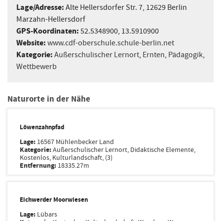
Lage/Adresse:
Alte Hellersdorfer Str. 7, 12629 Berlin
Marzahn-Hellersdorf
GPS-Koordinaten:
52.5348900, 13.5910900
Website:
www.cdf-oberschule.schule-berlin.net
Kategorie:
Außerschulischer Lernort
,
Ernten
,
Pädagogik
,
Wettbewerb
Naturorte in der Nähe
Löwenzahnpfad
Lage:
16567 Mühlenbecker Land
Kategorie:
Außerschulischer Lernort, Didaktische Elemente,
Kostenlos, Kulturlandschaft, (3)
Entfernung:
18335.27m
Eichwerder Moorwiesen
Lage:
Lübars