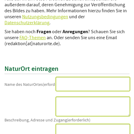
außerdem darauf, deren Genehmigung zur Veröffentlichung
des Bildes zu haben. Mehr Informationen hierzu finden Sie in
unseren
Nutzungsbedingungen
und der
Datenschutzerklärung
.
Fragen
Anregungen
Sie haben noch
oder
? Schauen Sie sich
unsere
FAQ-Themen
an. Oder senden Sie uns eine Email
(redaktion[at]naturorte.de).
NaturOrt eintragen
Name des NaturOrtes
Beschreibung, Adresse und Zugang