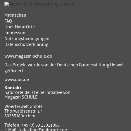
Mitmachen
FAQ
Über NaturOrte
Impressum
Nutzungsbedingungen
Datenschutzerklärung
www.magazin-schule.de
Das Projekt wurde von der Deutschen Bundesstiftung Umwelt
gefördert
www.dbu.de
Kontakt
naturorte.de ist eine Initiative von
Magazin SCHULE
Woerterwelt GmbH
Thorwaldsenstr. 17
80335 München
Telefon: +49 (0) 89 13011056
E-Mail: redaktion@naturorte.de