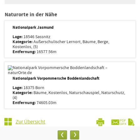
Naturorte in der Nähe
Nationalpark Jasmund
Lage:
18546 Sassnitz
Kategorie:
Außerschulischer Lernort, Bäume, Berge,
Kostenlos, (5)
Entfernung:
16577.56m
Nationalpark Vorpommersche Boddenlandschaft
Lage:
18375 Born
Kategorie:
Bäume, Kostenlos, Naturschauspiel, Naturschutz,
(4)
Entfernung:
74605.03m
Zur Übersicht
PDF
GPX