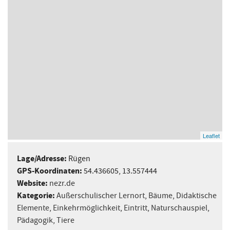
Leaflet
Lage/Adresse:
Rügen
GPS-Koordinaten:
54.436605, 13.557444
Website:
nezr.de
Kategorie:
Außerschulischer Lernort
,
Bäume
,
Didaktische
Elemente
,
Einkehrmöglichkeit
,
Eintritt
,
Naturschauspiel
,
Pädagogik
,
Tiere