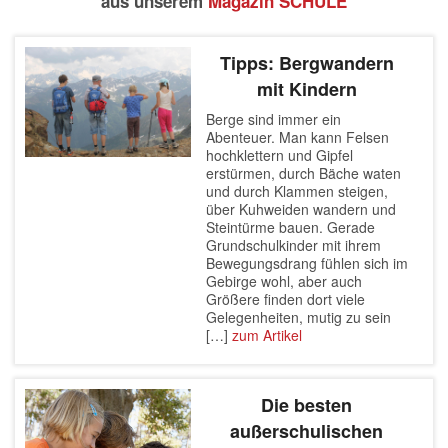
aus unserem
Magazin SCHULE
Tipps: Bergwandern
mit Kindern
Berge sind immer ein
Abenteuer. Man kann Felsen
hochklettern und Gipfel
erstürmen, durch Bäche waten
und durch Klammen steigen,
über Kuhweiden wandern und
Steintürme bauen. Gerade
Grundschulkinder mit ihrem
Bewegungsdrang fühlen sich im
Gebirge wohl, aber auch
Größere finden dort viele
Gelegenheiten, mutig zu sein
[…]
zum Artikel
Die besten
außerschulischen