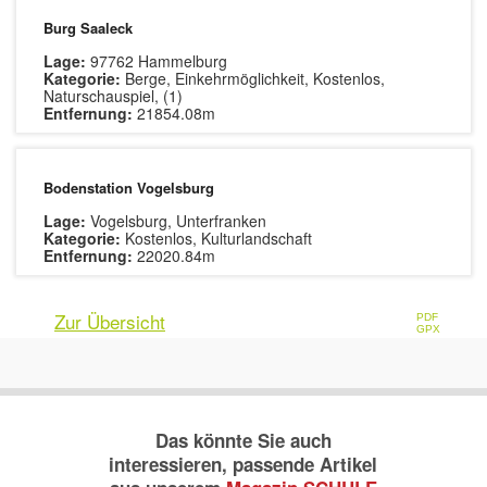
Burg Saaleck
Lage:
97762 Hammelburg
Kategorie:
Berge, Einkehrmöglichkeit, Kostenlos,
Naturschauspiel, (1)
Entfernung:
21854.08m
Bodenstation Vogelsburg
Lage:
Vogelsburg, Unterfranken
Kategorie:
Kostenlos, Kulturlandschaft
Entfernung:
22020.84m
Zur Übersicht
PDF
GPX
Das könnte Sie auch
interessieren, passende Artikel